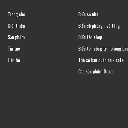
Trang chủ
Biển số nhà
Giới thiệu
Biển số phòng - số tầng
Sản phẩm
Biển tên shop
Tin tức
Biển tên công ty - phòng ba
Liên hệ
Thẻ số bàn quán ăn - cafe
Các sản phẩm Decor