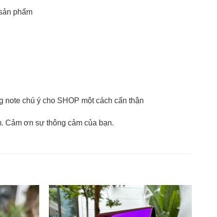
g sản phẩm
ong note chú ý cho SHOP một cách cẩn thận
m. Cảm ơn sự thông cảm của bạn.