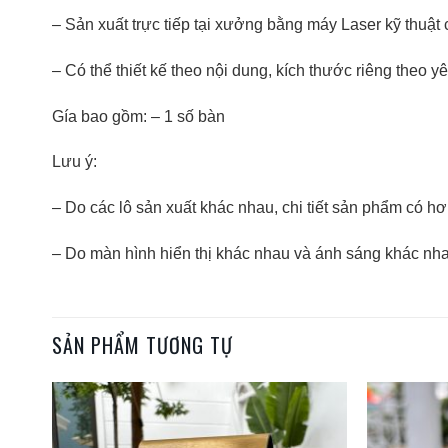
– Sản xuất trực tiếp tại xưởng bằng máy Laser kỹ thuật 
– Có thể thiết kế theo nội dung, kích thước riêng theo 
Gía bao gồm: – 1 số bàn
Lưu ý:
– Do các lô sản xuất khác nhau, chi tiết sản phẩm có h
– Do màn hình hiển thị khác nhau và ánh sáng khác nh
SẢN PHẨM TƯƠNG TỰ