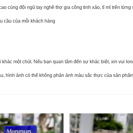
cao cùng đội ngũ tay nghề thợ gia công tinh xảo, tỉ mỉ trên từn
yêu cầu của mỗi khách hàng
ơi khác một chút. Nếu bạn quan tâm đến sự khác biệt, xin vui l
au, hình ảnh có thể không phản ánh màu sắc thực của sản phẩ