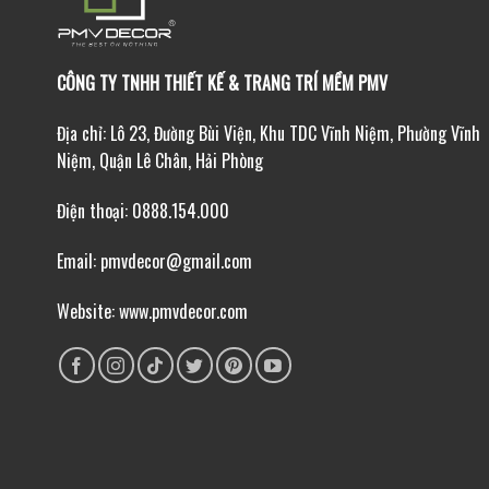
CÔNG TY TNHH THIẾT KẾ & TRANG TRÍ MỀM PMV
Địa chỉ: Lô 23, Đường Bùi Viện, Khu TDC Vĩnh Niệm, Phường Vĩnh
Niệm, Quận Lê Chân, Hải Phòng
Điện thoại: 0888.154.000
Email: pmvdecor@gmail.com
Website: www.pmvdecor.com