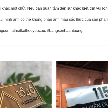
ơi khác một chút. Nếu bạn quan tâm đến sự khác biệt, xin vui l
au, hình ảnh có thể không phản ánh màu sắc thực của sản phẩ
angsonhathietketheoyeucau, #bangsonhaantuong