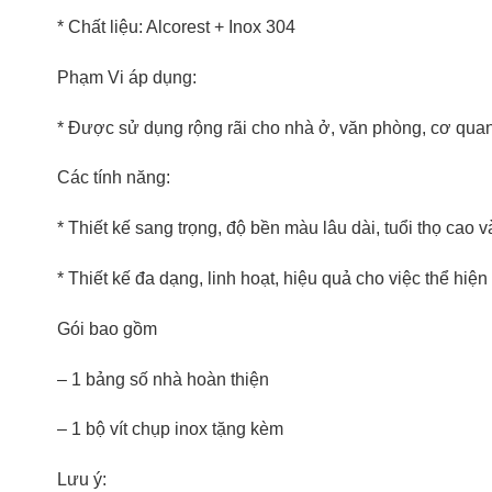
* Chất liệu: Alcorest + Inox 304
Phạm Vi áp dụng:
* Được sử dụng rộng rãi cho nhà ở, văn phòng, cơ quan,
Các tính năng:
* Thiết kế sang trọng, độ bền màu lâu dài, tuổi thọ cao v
* Thiết kế đa dạng, linh hoạt, hiệu quả cho việc thể hiện
Gói bao gồm
– 1 bảng số nhà hoàn thiện
– 1 bộ vít chụp inox tặng kèm
Lưu ý: