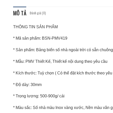
MÔ TẢ
Đánh giá (0)
THÔNG TIN SẢN PHẨM
* Mã sản phẩm: BSN-PMV419
* Sản phẩm: Bảng biển số nhà ngoài trời có sẵn chuôn
* Mẫu: PMV Thiết Kế, Thiết kế nội dung theo yêu cầu
* Kích thước: Tuỳ chọn ( Có thể đặt kích thước theo yêu
* Độ dày: 30mm
* Trọng lượng: 500-900g/ cái
* Màu sắc: Số nhà màu Inox vàng xước, Nền màu vân 