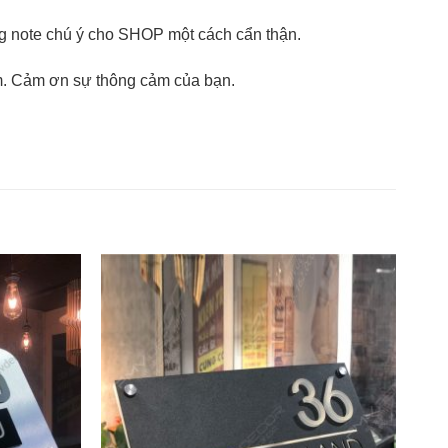
òng note chú ý cho SHOP một cách cẩn thận.
m. Cảm ơn sự thông cảm của bạn.