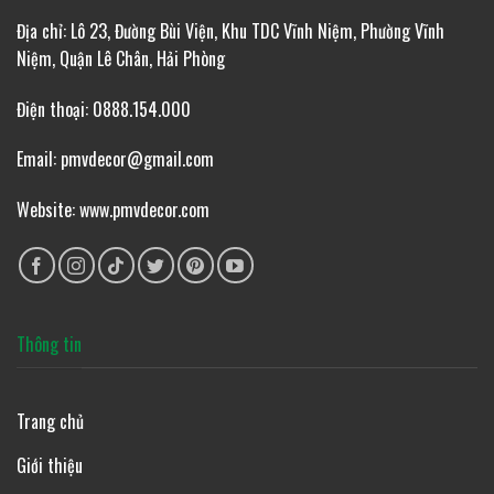
Địa chỉ: Lô 23, Đường Bùi Viện, Khu TDC Vĩnh Niệm, Phường Vĩnh
Niệm, Quận Lê Chân, Hải Phòng
Điện thoại: 0888.154.000
Email: pmvdecor@gmail.com
Website: www.pmvdecor.com
Thông tin
Trang chủ
Giới thiệu