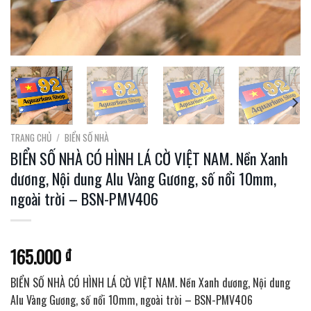
TRANG CHỦ
/
BIỂN SỐ NHÀ
BIỂN SỐ NHÀ CÓ HÌNH LÁ CỜ VIỆT NAM. Nền Xanh
dương, Nội dung Alu Vàng Gương, số nổi 10mm,
ngoài trời – BSN-PMV406
165.000
₫
BIỂN SỐ NHÀ CÓ HÌNH LÁ CỜ VIỆT NAM. Nền Xanh dương, Nội dung
Alu Vàng Gương, số nổi 10mm, ngoài trời – BSN-PMV406