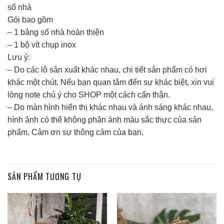
số nhà
Gói bao gồm
– 1 bảng số nhà hoàn thiện
– 1 bộ vít chụp inox
Lưu ý:
– Do các lô sản xuất khác nhau, chi tiết sản phẩm có hơi
khác một chút. Nếu bạn quan tâm đến sự khác biệt, xin vui
lòng note chú ý cho SHOP một cách cẩn thận.
– Do màn hình hiển thị khác nhau và ánh sáng khác nhau,
hình ảnh có thể không phản ánh màu sắc thực của sản
phẩm. Cảm ơn sự thông cảm của bạn.
SẢN PHẨM TƯƠNG TỰ