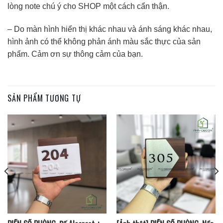
lòng note chú ý cho SHOP một cách cẩn thận.
– Do màn hình hiển thị khác nhau và ánh sáng khác nhau,
hình ảnh có thể không phản ánh màu sắc thực của sản
phẩm. Cảm ơn sự thông cảm của bạn.
SẢN PHẨM TƯƠNG TỰ