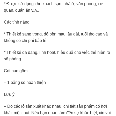
* Được sử dụng cho khách sạn, nhà ở, văn phòng, cơ
quan, quán ăn v..v..
Các tính năng
* Thiết kế sang trọng, độ bền màu lâu dài, tuổi thọ cao và
không có chi phí bảo trì
* Thiết kế đa dạng, linh hoạt, hiệu quả cho việc thể hiện rõ
số phòng
Gói bao gồm
– 1 bảng số hoàn thiện
Lưu ý:
– Do các lô sản xuất khác nhau, chi tiết sản phẩm có hơi
khác một chút. Nếu bạn quan tâm đến sự khác biệt, xin vui