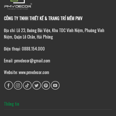
CÔNG TY TNHH THIẾT KẾ & TRANG TRÍ MỀM PMV
Địa chỉ: Lô 23, Đường Bùi Viện, Khu TDC Vĩnh Niệm, Phường Vĩnh
Niệm, Quận Lê Chân, Hải Phòng
Điện thoại: 0888.154.000
Email: pmvdecor@gmail.com
Website: www.pmvdecor.com
Thông tin