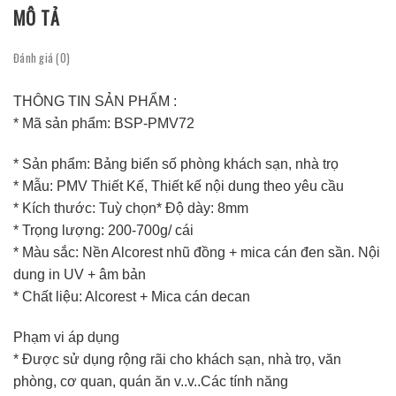
MÔ TẢ
Đánh giá (0)
THÔNG TIN SẢN PHẨM :
* Mã sản phẩm: BSP-PMV72
* Sản phẩm: Bảng biển số phòng khách sạn, nhà trọ
* Mẫu: PMV Thiết Kế, Thiết kế nội dung theo yêu cầu
* Kích thước: Tuỳ chọn* Độ dày: 8mm
* Trọng lượng: 200-700g/ cái
* Màu sắc: Nền Alcorest nhũ đồng + mica cán đen sần. Nội
dung in UV + âm bản
* Chất liệu: Alcorest + Mica cán decan
Phạm vi áp dụng
* Được sử dụng rộng rãi cho khách sạn, nhà trọ, văn
phòng, cơ quan, quán ăn v..v..Các tính năng