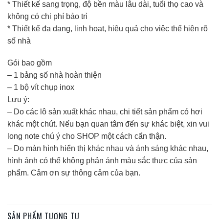
* Thiết kế sang trọng, độ bền màu lâu dài, tuổi thọ cao và
không có chi phí bảo trì
* Thiết kế đa dạng, linh hoạt, hiệu quả cho việc thể hiện rõ
số nhà
Gói bao gồm
– 1 bảng số nhà hoàn thiện
– 1 bộ vít chụp inox
Lưu ý:
– Do các lô sản xuất khác nhau, chi tiết sản phẩm có hơi
khác một chút. Nếu bạn quan tâm đến sự khác biệt, xin vui
long note chú ý cho SHOP một cách cẩn thận.
– Do màn hình hiển thị khác nhau và ánh sáng khác nhau,
hình ảnh có thể không phản ánh màu sắc thực của sản
phẩm. Cảm ơn sự thông cảm của bạn.
SẢN PHẨM TƯƠNG TỰ