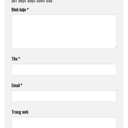
bắt buộc được đánh dấu
*
Bình luận
*
Tên
*
Email
*
Trang web