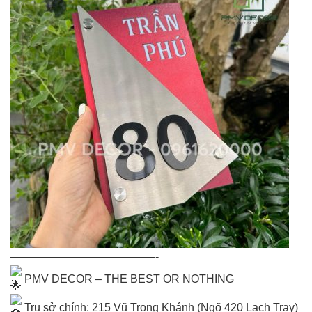
—————————————-
PMV DECOR – THE BEST OR NOTHING
Trụ sở chính: 215 Vũ Trọng Khánh (Ngõ 420 Lạch Tray)