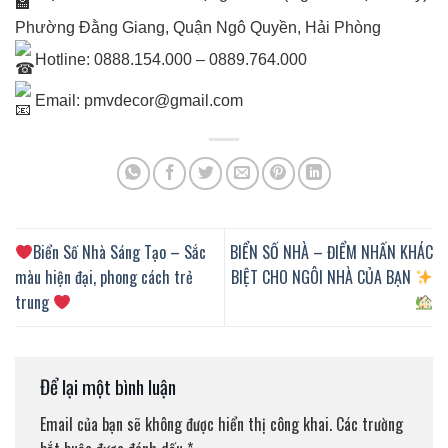
Phường Đằng Giang, Quận Ngô Quyền, Hải Phòng
Hotline: 0888.154.000 – 0889.764.000
Email: pmvdecor@gmail.com
Biển Số Nhà Sáng Tạo – Sắc
BIỂN SỐ NHÀ – ĐIỂM NHẤN KHÁC
màu hiện đại, phong cách trẻ
BIỆT CHO NGÔI NHÀ CỦA BẠN
trung
Để lại một bình luận
Email của bạn sẽ không được hiển thị công khai.
Các trường