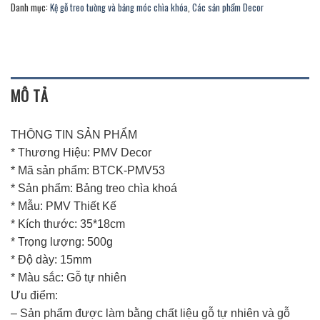
Danh mục:
Kệ gỗ treo tường và bảng móc chìa khóa
,
Các sản phẩm Decor
MÔ TẢ
THÔNG TIN SẢN PHẨM
* Thương Hiệu: PMV Decor
* Mã sản phẩm: BTCK-PMV53
* Sản phẩm: Bảng treo chìa khoá
* Mẫu: PMV Thiết Kế
* Kích thước: 35*18cm
* Trọng lượng: 500g
* Độ dày: 15mm
* Màu sắc: Gỗ tự nhiên
Ưu điểm:
– Sản phẩm được làm bằng chất liệu gỗ tự nhiên và gỗ