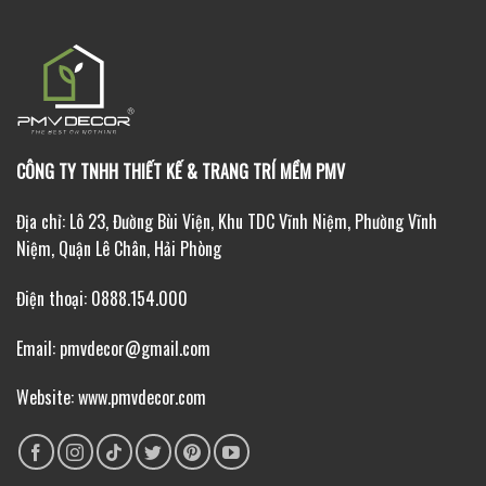
CÔNG TY TNHH THIẾT KẾ & TRANG TRÍ MỀM PMV
Địa chỉ: Lô 23, Đường Bùi Viện, Khu TDC Vĩnh Niệm, Phường Vĩnh
Niệm, Quận Lê Chân, Hải Phòng
Điện thoại: 0888.154.000
Email: pmvdecor@gmail.com
Website: www.pmvdecor.com